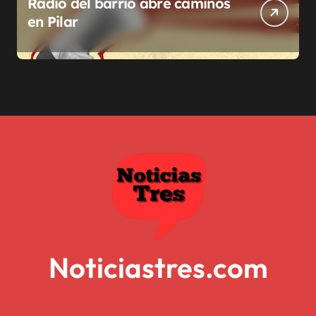
Radio del barrio abre caminos
en Pilar
Noticiastres.com