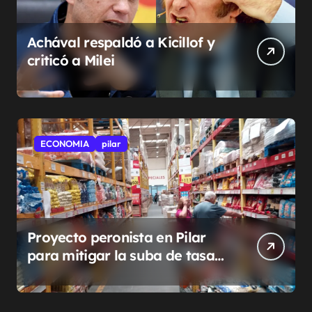
Achával respaldó a Kicillof y
criticó a Milei
ECONOMIA
pilar
Proyecto peronista en Pilar
para mitigar la suba de tasas
municipales