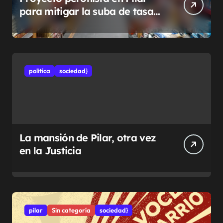
para mitigar la suba de tasas
municipales
politíca
sociedad}
La mansión de Pilar, otra vez
en la Justicia
pilar
Sin categoría
sociedad}