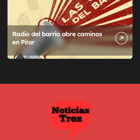
Radio del barrio abre caminos
en Pilar