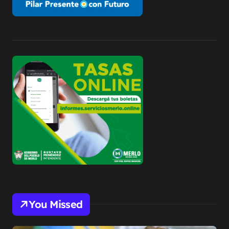
You Missed