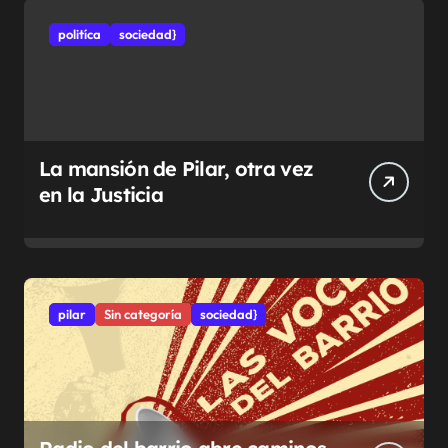
politíca
sociedad}
La mansión de Pilar, otra vez
en la Justicia
pilar
Sin categoría
sociedad}