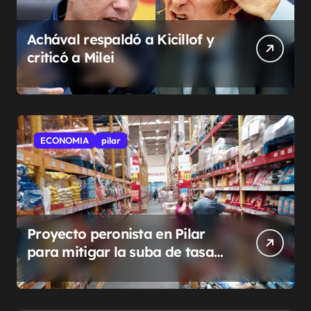
Achával respaldó a Kicillof y
criticó a Milei
ECONOMIA
pilar
Proyecto peronista en Pilar
para mitigar la suba de tasas
municipales