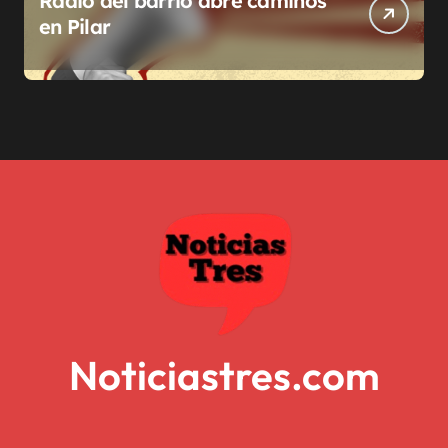
Radio del barrio abre caminos
en Pilar
Noticiastres.com