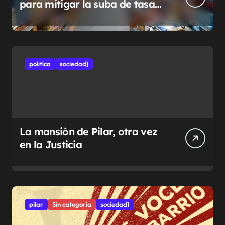
para mitigar la suba de tasas
municipales
politíca
sociedad}
La mansión de Pilar, otra vez
en la Justicia
pilar
Sin categoría
sociedad}