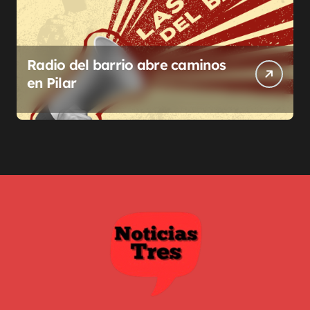
Radio del barrio abre caminos
en Pilar