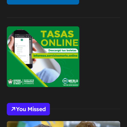
You Missed