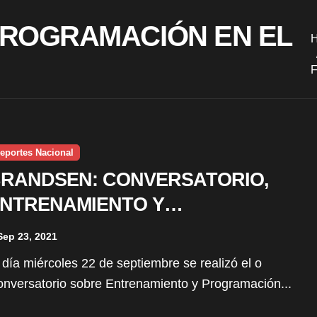
PROGRAMACIÓN EN EL
eportes Nacional
RANDSEN: CONVERSATORIO,
NTRENAMIENTO Y
ROGRAMACIÓN EN EL FÚTBOL
Sep 23, 2021
nversatorio sobre Entrenamiento y Programación...