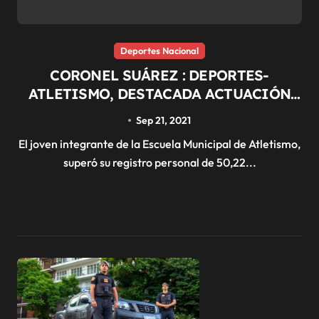
Deportes Nacional
CORONEL SUÁREZ : DEPORTES-
ATLETISMO, DESTACADA ACTUACIÓN
DE MÁXIMO PERATZ EN EL TORNEO
Sep 21, 2021
“ANA MARÍA COMASCHI”
El joven integrante de la Escuela Municipal de Atletismo,
superó su registro personal de 50,22...