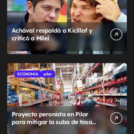
Achával respaldó a Kicillof y
criticó a Milei
ECONOMIA
pilar
Proyecto peronista en Pilar
para mitigar la suba de tasas
municipales