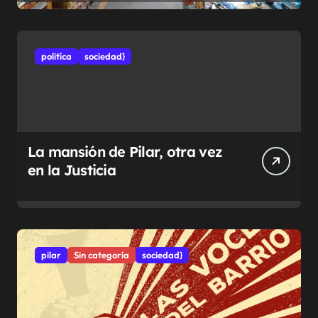
politíca
sociedad}
La mansión de Pilar, otra vez
en la Justicia
pilar
Sin categoría
sociedad}