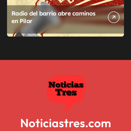
Radio del barrio abre caminos
en Pilar
Noticiastres.com