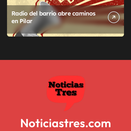
Radio del barrio abre caminos
en Pilar
Noticiastres.com