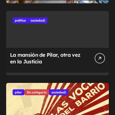
politíca
sociedad}
La mansión de Pilar, otra vez
en la Justicia
pilar
Sin categoría
sociedad}