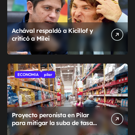
Achával respaldó a Kicillof y
criticó a Milei
ECONOMIA
pilar
Proyecto peronista en Pilar
para mitigar la suba de tasas
municipales