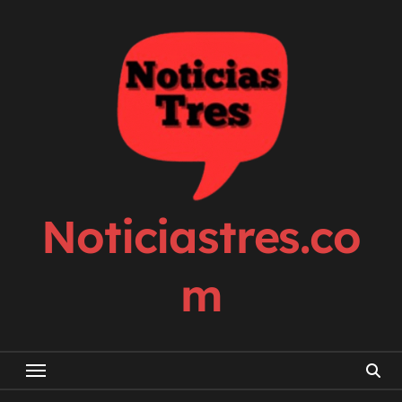
Skip
to
content
Noticiastres.co
m