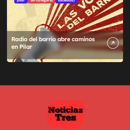
Radio del barrio abre caminos
en Pilar