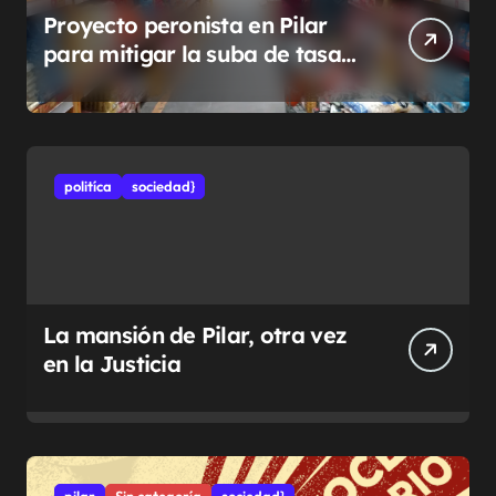
Proyecto peronista en Pilar
para mitigar la suba de tasas
municipales
politíca
sociedad}
La mansión de Pilar, otra vez
en la Justicia
pilar
Sin categoría
sociedad}