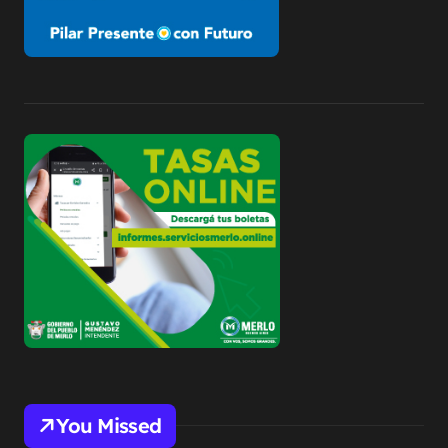
You Missed