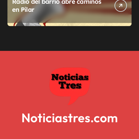
Radio del barrio abre caminos
en Pilar
Noticiastres.com