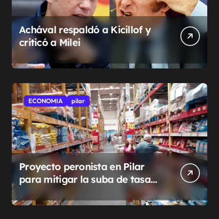
Achával respaldó a Kicillof y
criticó a Milei
ECONOMIA
pilar
Proyecto peronista en Pilar
para mitigar la suba de tasas
municipales