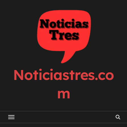
Skip
to
content
Noticiastres.co
m