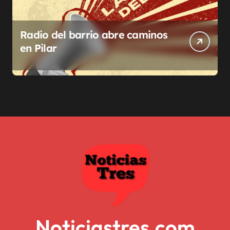
Radio del barrio abre caminos
en Pilar
Noticiastres.com