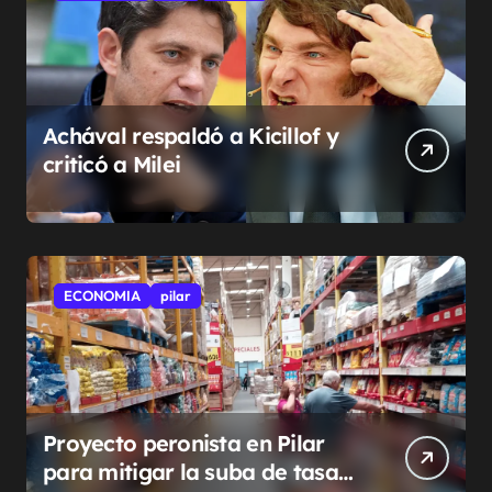
Achával respaldó a Kicillof y
criticó a Milei
ECONOMIA
pilar
Proyecto peronista en Pilar
para mitigar la suba de tasas