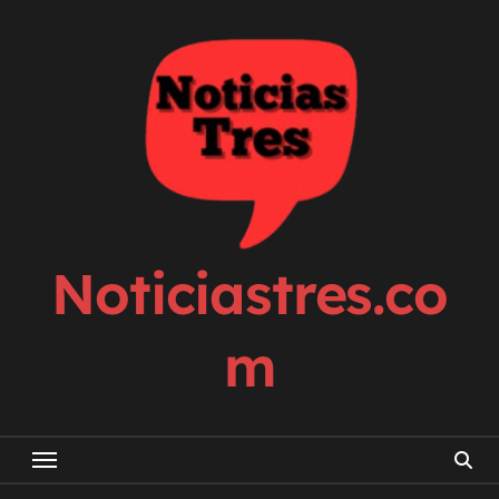
Skip
to
content
Noticiastres.co
m