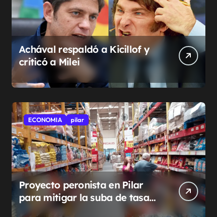
Achával respaldó a Kicillof y
criticó a Milei
ECONOMIA
pilar
Proyecto peronista en Pilar
para mitigar la suba de tasas
municipales