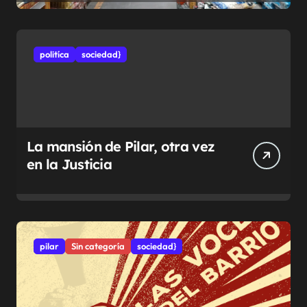
politíca
sociedad}
La mansión de Pilar, otra vez
en la Justicia
pilar
Sin categoría
sociedad}