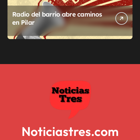
Radio del barrio abre caminos
en Pilar
Noticiastres.com