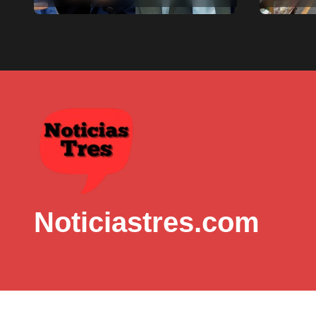
munici
Noticiastres.com