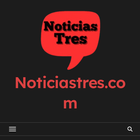
Skip
to
content
Noticiastres.co
m