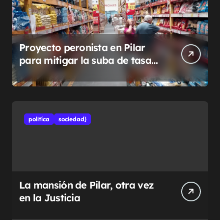
Proyecto peronista en Pilar
para mitigar la suba de tasas
municipales
politíca
sociedad}
La mansión de Pilar, otra vez
en la Justicia