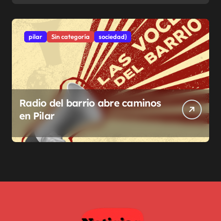
pilar
Sin categoría
sociedad}
Radio del barrio abre caminos
en Pilar