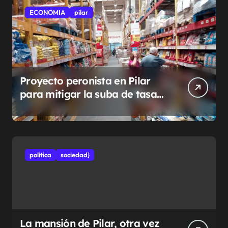
ECONOMIA
pilar
Proyecto peronista en Pilar
para mitigar la suba de tasas
municipales
politíca
sociedad}
La mansión de Pilar, otra vez