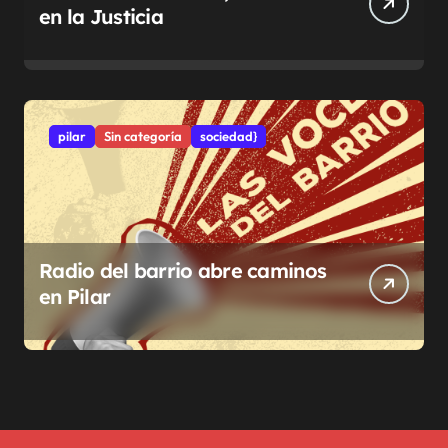
en la Justicia
pilar
Sin categoría
sociedad}
Radio del barrio abre caminos
en Pilar