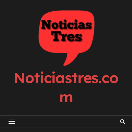
Skip
to
content
Noticiastres.co
m