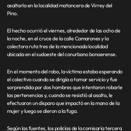
asaltarla en la localidad matancera de Virrey del
Pino.
El hecho ocurrió el viernes, alrededor de las ocho de
la noche, en el cruce de la calle Camarones y la
colectora ruta tres de la mencionada localidad
ubicada en el sudoeste del conurbano bonaerense.
En el momento del robo, la víctima estaba esperando
el colectivo cuando se dirigía a tomar servicio y fue
sorprendida por dos hombres que intentaron robarle
las pertenencias y, cuando se resistió al asalto, le
efectuaron un disparo que impactó en la mano de la
mujer y luego se dieron a la fuga.
Según las fuentes, los policías de la comisaría tercera