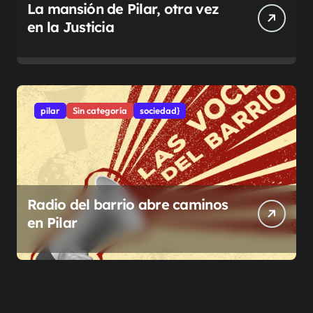
La mansión de Pilar, otra vez
en la Justicia
pilar
Sin categoría
sociedad}
Radio del barrio abre caminos
en Pilar