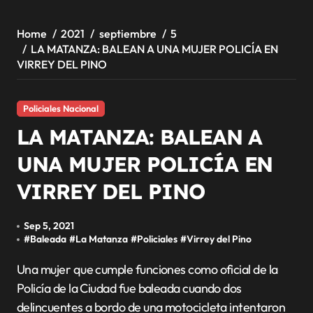
Home
2021
septiembre
5
LA MATANZA: BALEAN A UNA MUJER POLICÍA EN
VIRREY DEL PINO
Policiales Nacional
LA MATANZA: BALEAN A
UNA MUJER POLICÍA EN
VIRREY DEL PINO
Sep 5, 2021
#
Baleada
#
La Matanza
#
Policiales
#
Virrey del Pino
Una mujer que cumple funciones como oficial de la
Policía de la Ciudad fue baleada cuando dos
delincuentes a bordo de una motocicleta intentaron