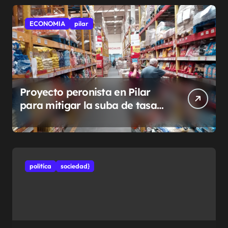
ECONOMIA
pilar
Proyecto peronista en Pilar
para mitigar la suba de tasas
municipales
politíca
sociedad}