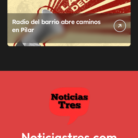
Radio del barrio abre caminos
en Pilar
Noticiastres.com