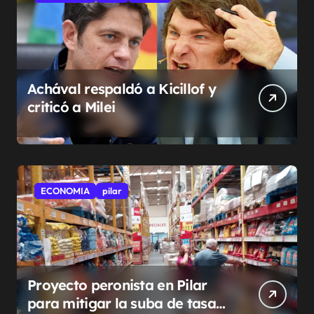
Achával respaldó a Kicillof y
criticó a Milei
ECONOMIA
pilar
Proyecto peronista en Pilar
para mitigar la suba de tasas