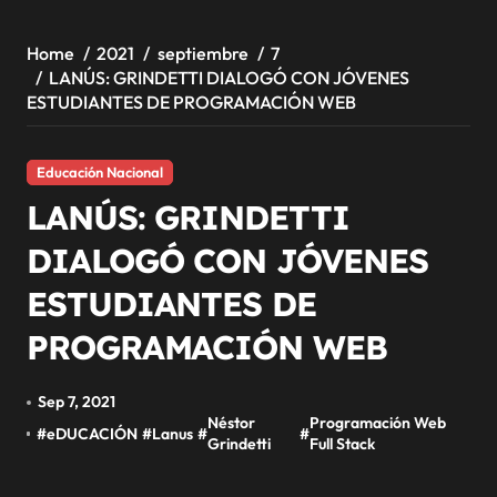
Home
2021
septiembre
7
LANÚS: GRINDETTI DIALOGÓ CON JÓVENES
ESTUDIANTES DE PROGRAMACIÓN WEB
Educación Nacional
LANÚS: GRINDETTI
DIALOGÓ CON JÓVENES
ESTUDIANTES DE
PROGRAMACIÓN WEB
Sep 7, 2021
Néstor
Programación Web
#
eDUCACIÓN
#
Lanus
#
#
Grindetti
Full Stack