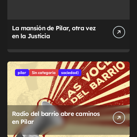
La mansión de Pilar, otra vez
en la Justicia
pilar
Sin categoría
sociedad}
Radio del barrio abre caminos
en Pilar