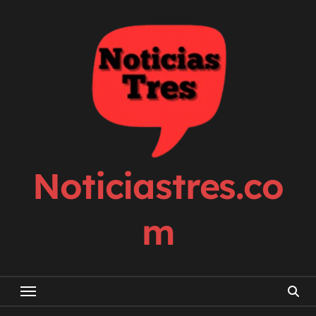
Skip
to
content
Noticiastres.co
m