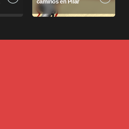
caminos en Pilar