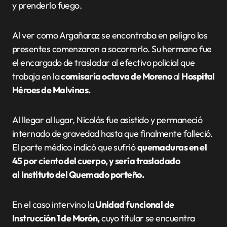
y prenderlo fuego.
Al ver como Argañaraz se encontraba en peligro los
presentes comenzaron a socorrerlo. Su hermano fue
el encargado de trasladar al efectivo policial que
trabaja en la
comisaría octava de Moreno
al
Hospital
Héroes de Malvinas.
Al llegar al lugar, Nicolás fue asistido y permaneció
internado de gravedad hasta que finalmente falleció.
El parte médico indicó que sufrió
quemaduras en el
45 por ciento del cuerpo, y sería trasladado
al
Instituto del Quemado porteño.
En el caso intervino la
Unidad funcional de
Instrucción 1 de Morón,
cuyo titular se encuentra