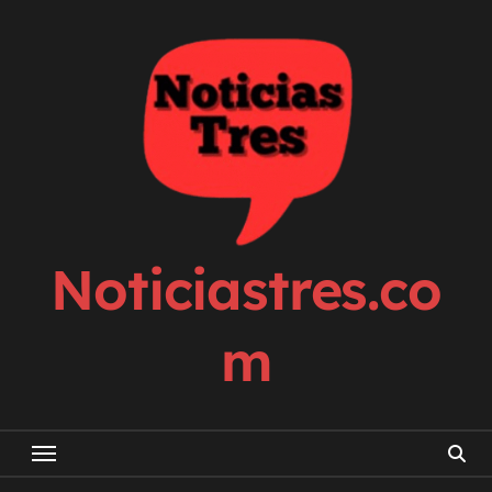
Skip
to
content
Noticiastres.co
m