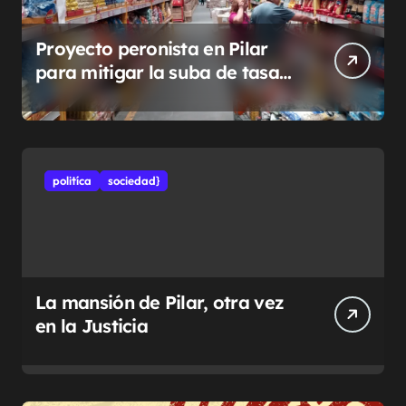
Proyecto peronista en Pilar
para mitigar la suba de tasas
municipales
politíca
sociedad}
La mansión de Pilar, otra vez
en la Justicia