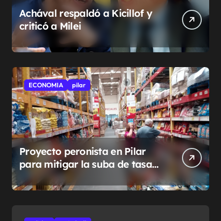
Achával respaldó a Kicillof y
criticó a Milei
ECONOMIA
pilar
Proyecto peronista en Pilar
para mitigar la suba de tasas
municipales