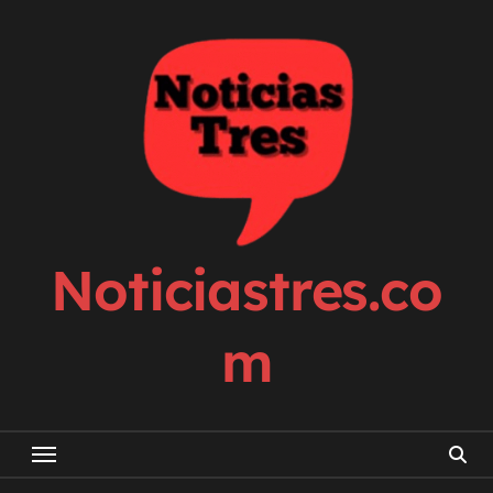
Skip
to
content
Noticiastres.co
m