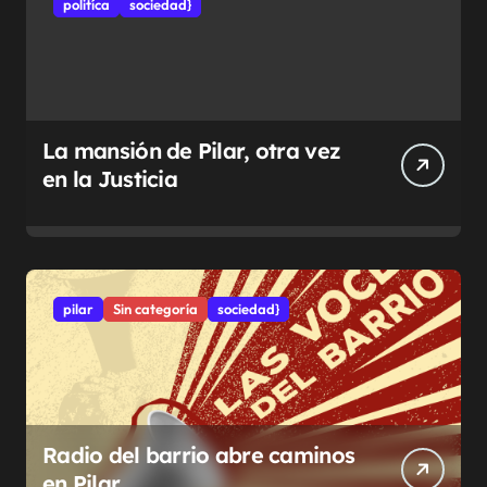
politíca
sociedad}
La mansión de Pilar, otra vez
en la Justicia
pilar
Sin categoría
sociedad}
Radio del barrio abre caminos
en Pilar