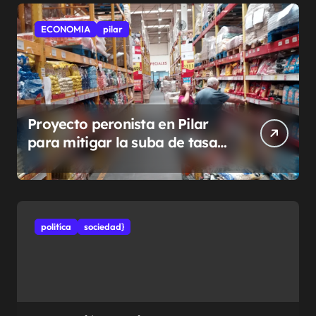
ECONOMIA
pilar
Proyecto peronista en Pilar
para mitigar la suba de tasas
municipales
politíca
sociedad}