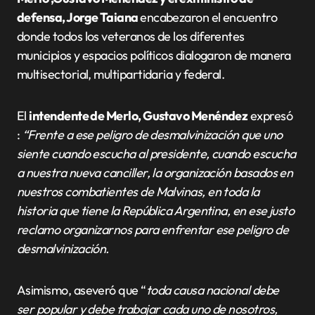
defensa, Jorge Taiana
encabezaron el encuentro
donde todos los veteranos de los diferentes
municipios y espacios políticos dialogaron de manera
multisectorial, multipartidaria y federal.
El
intendente de Merlo, Gustavo Menéndez
expresó
:
“Frente a ese peligro de desmalvinización que uno
siente cuando escucha al presidente, cuando escucha
a nuestra nueva canciller, la organización basados en
nuestros combatientes de Malvinas, en toda la
historia que tiene la República Argentina, en ese justo
reclamo organizarnos para enfrentar ese peligro de
desmalvinización.
Asimismo, aseveró que “
toda causa nacional debe
ser popular y debe trabajar cada uno de nosotros,