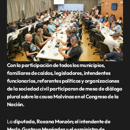
Con la participación de todos los municipios,
familiares de caídos, legisladores, intendentes
funcionarios, referentes políticos y organizaciones
de la sociedad civil participaron de mesa de diálogo
plural sobre la causa Malvinas en el Congreso de la
Nación.
La
diputada, Roxana Monzón; el intendente de
Merlo ,Gustavo Menéndez y el exministro de