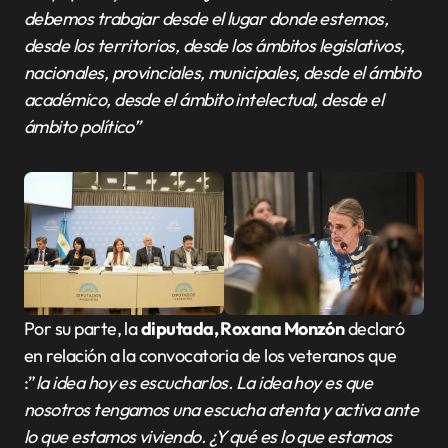
debemos trabajar desde el lugar donde estemos,
desde los territorios, desde los ámbitos legislativos,
nacionales, provinciales, municipales, desde el ámbito
académico, desde el ámbito intelectual, desde el
ámbito político”
Por su parte, la
diputada, Roxana Monzón
declaró
en relación a la convocatoria de los veteranos que
:”
la idea hoy es escucharlos. La idea hoy es que
nosotros tengamos una escucha atenta y activa ante
lo que estamos viviendo. ¿Y qué es lo que estamos