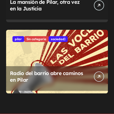
La mansión de Pilar, otra vez
en la Justicia
pilar
Sin categoría
sociedad}
Radio del barrio abre caminos
en Pilar