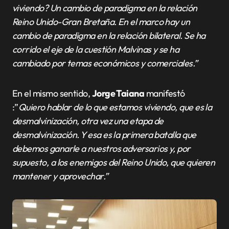
viviendo? Un cambio de paradigma en la relación
Reino Unido-Gran Bretaña. En el marco hay un
cambio de paradigma en la relación bilateral. Se ha
corrido el eje de la cuestión Malvinas y se ha
cambiado por temas económicos y comerciales.”
En el mismo sentido,
Jorge Taiana
manifestó
:”
Quiero hablar de lo que estamos viviendo, que es la
desmalvinización, otra vez una etapa de
desmalvinización. Y esa es la primera batalla que
debemos ganarle a nuestros adversarios y, por
supuesto, a los enemigos del Reino Unido, que quieren
mantener y aprovechar.”