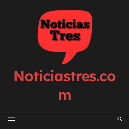
Skip
to
content
Noticiastres.co
m