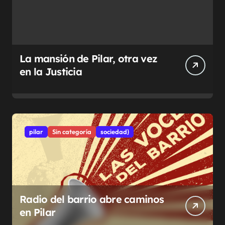
La mansión de Pilar, otra vez
en la Justicia
pilar
Sin categoría
sociedad}
Radio del barrio abre caminos
en Pilar