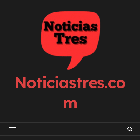
Skip
to
content
Noticiastres.co
m