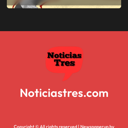
Noticiastres.com
Copyright © All rights reserved
|
Newspaperup
by