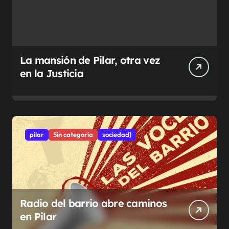
La mansión de Pilar, otra vez
en la Justicia
pilar
Sin categoría
sociedad}
Radio del barrio abre caminos
en Pilar