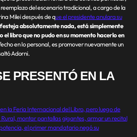
reemplazo del escenario tradicional, a cargo de la
rina Milei después de q
ue el presidente anulara su
o festeja absolutamente nada, está simplemente
o el libro que no pudo en su momento hacerlo en
isfecho en lo personal, es promover nuevamente un
saltó Adorni.
SE PRESENTÓ EN LA
 en la Feria Internacional del Libro, pero luego de
 la Rural, montar pantallas gigantes, armar un recital
 potencia, el primer mandatario negó su