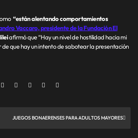
 como
“están alentando comportamientos
jandro Vaccaro, presidente de la Fundación El
ilei
afirmó que “Hay un nivel de hostilidad hacia mi
 de que hay un intento de sabotear la presentación
JUEGOS BONAERENSES PARA ADULTOS MAYORES