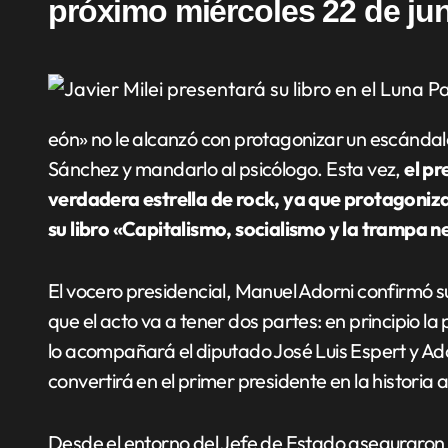
próximo miércoles 22 de jun
eón» no le alcanzó con protagonizar un escándalo
Sánchez y mandarlo al psicólogo. Esta vez,
el pr
verdadera estrella de rock, ya que protagoniza
su libro «Capitalismo, socialismo y la trampa n
El vocero presidencial, Manuel Adorni confirmó su 
que el acto va a tener dos partes: en principio la
lo acompañará el diputado José Luis Espert y Ado
convertirá en el primer presidente en la historia
Desde el entorno del Jefe de Estado aseguraron q