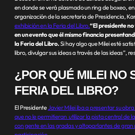
en donde se verá plasmado un ring de boxeo, en 
organización de la secretaria de Presidencia, Ka
exhibición en la Feria del Libro.
“El presidente n
en un evento que él mismo financia presentand
la Feria del Libro.
Si hay algo que Milei esté sat
libro, divulgar sus ideas a través de las ideas”, re
¿POR QUÉ MILEI NO 
FERIA DEL LIBRO?
El Presidente
Javier Milei iba a presentar su obra
que no le permitieran utilizar la pista central de
con gente en las gradas y altoparlantes de gran
participación.