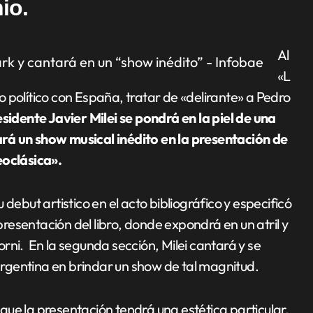
io.
Al
«L
 político con España, tratar de «delirante» a Pedro
esidente Javier Milei se pondrá en la piel de una
rá un show musical inédito en la presentación de
eoclásica».
debut artistico en el acto bibliográfico y especificó
 presentación del libro, donde expondrá en un atril y
rni. En la segunda sección, Milei cantará y se
 argentina en brindar un show de tal magnitud.
ue la presentación tendrá una estética particular,