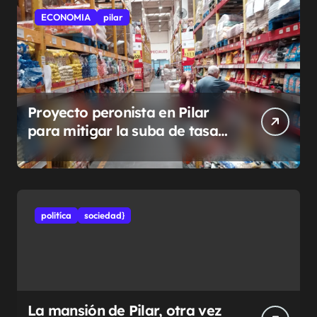
ECONOMIA
pilar
Proyecto peronista en Pilar
para mitigar la suba de tasas
municipales
politíca
sociedad}
La mansión de Pilar, otra vez