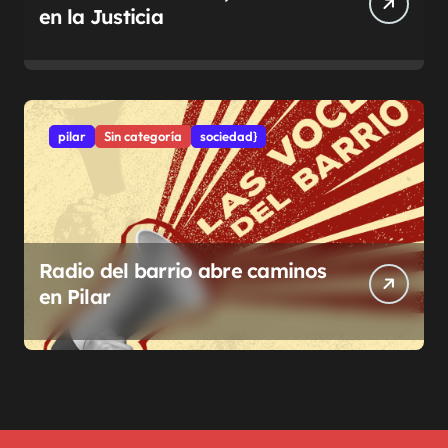
en la Justicia
pilar
Sin categoría
sociedad}
Radio del barrio abre caminos
en Pilar