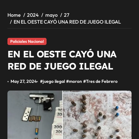
Home
2024
mayo
27
EN EL OESTE CAYÓ UNA RED DE JUEGO ILEGAL
Policiales Nacional
EN EL OESTE CAYÓ UNA
RED DE JUEGO ILEGAL
May 27, 2024
#
juego ilegal
#
moron
#
Tres de Febrero