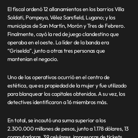
El fiscal ordenó 12 allanamientos en los barrios Villa
Soldati, Pompeya, Vélez Sarsfield, Lugano; y los
municipios de San Martín, Morón y Tres de Febrero.
Finalmente, cayó la red de juego clandestino que
operaba en el oeste. La líder de la banda era
“Griselda”, junto a otras tres personas que
mantenían el negocio.
Uno de los operativos ocurrió en el centro de
estética, que es propiedad de la mujer y fue utilizado
para blanquear los capitales obtenidos. A su vez, los
detectives identificaron a 16 miembros más.
En total, se incautó una suma superior a los
2.300.000 millones de pesos, junto a 1.178 dólares, 13
computadoras, 39 celulares, impresoras de tickets.