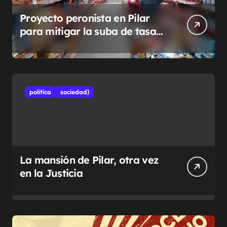
Proyecto peronista en Pilar
para mitigar la suba de tasas
municipales
politíca
sociedad}
La mansión de Pilar, otra vez
en la Justicia