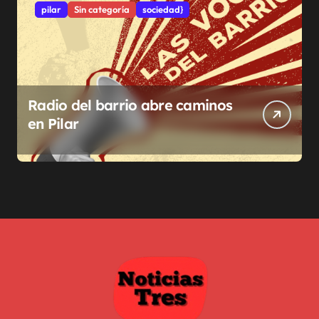
pilar
Sin categoría
sociedad}
Radio del barrio abre caminos
en Pilar