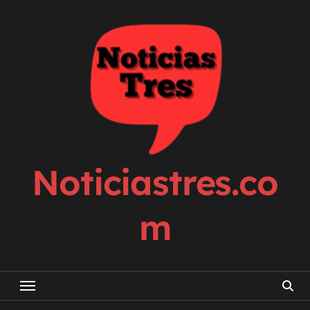
Skip
to
content
Noticiastres.co
m