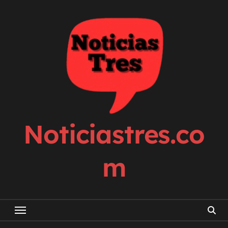
Skip
to
content
Noticiastres.co
m