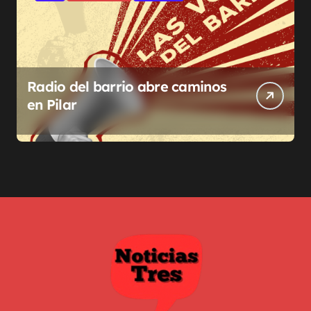
Radio del barrio abre caminos
en Pilar