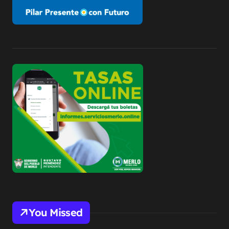
You Missed