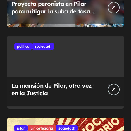
Proyecto peronista en Pilar
para mitigar la suba de tasas
municipales
politíca
sociedad}
La mansión de Pilar, otra vez
en la Justicia
pilar
Sin categoría
sociedad}