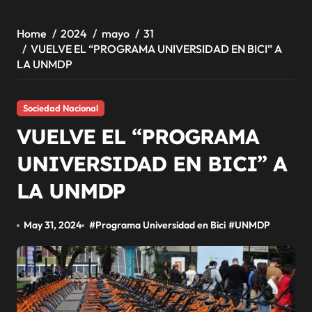
Home
2024
mayo
31
VUELVE EL “PROGRAMA UNIVERSIDAD EN BICI” A
LA UNMDP
Sociedad Nacional
VUELVE EL “PROGRAMA
UNIVERSIDAD EN BICI” A
LA UNMDP
May 31, 2024
#
Programa Universidad en Bici
#
UNMDP