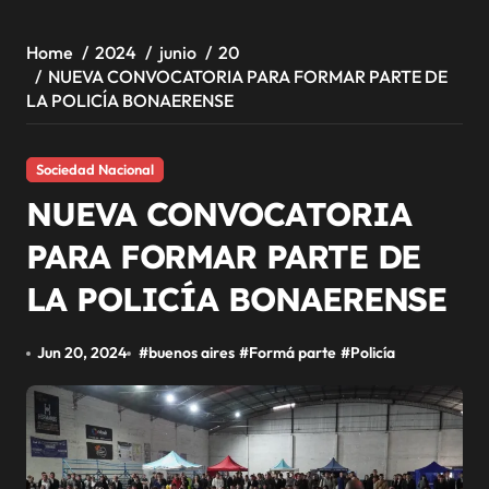
Home
2024
junio
20
NUEVA CONVOCATORIA PARA FORMAR PARTE DE
LA POLICÍA BONAERENSE
Sociedad Nacional
NUEVA CONVOCATORIA
PARA FORMAR PARTE DE
LA POLICÍA BONAERENSE
Jun 20, 2024
#
buenos aires
#
Formá parte
#
Policía