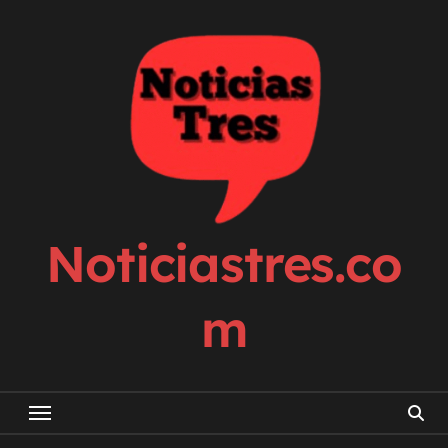
Skip
to
content
Noticiastres.co
m