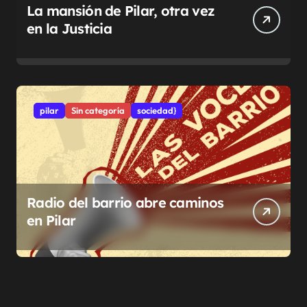
La mansión de Pilar, otra vez
en la Justicia
pilar
Sin categoría
sociedad}
Radio del barrio abre caminos
en Pilar