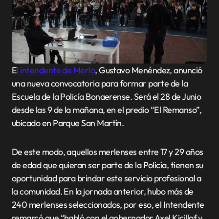
E
l intendente de Merlo
, Gustavo Menéndez, anunció
una nueva convocatoria para formar parte de la
Escuela de la Policía Bonaerense. Será el 28 de Junio
desde las 9 de la mañana, en el predio “El Remanso”,
ubicado en Parque San Martín.
De este modo, aquellos merlenses entre 17 y 29 años
de edad que quieran ser parte de la Policía, tienen su
oportunidad para brindar este servicio profesional a
la comunidad. En la jornada anterior, hubo más de
240 merlenses seleccionados, por eso, el Intendente
remarcó que “habló con el gobernador Axel Kicillof y