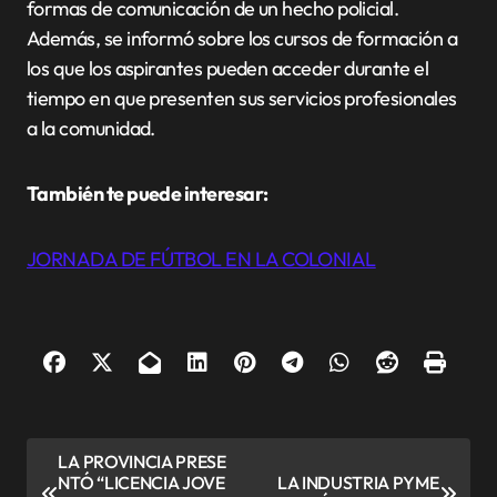
formas de comunicación de un hecho policial.
Además, se informó sobre los cursos de formación a
los que los aspirantes pueden acceder durante el
tiempo en que presenten sus servicios profesionales
a la comunidad.
También te puede interesar:
JORNADA DE FÚTBOL EN LA COLONIAL
N
LA PROVINCIA PRESE
NTÓ “LICENCIA JOVE
LA INDUSTRIA PYME
a