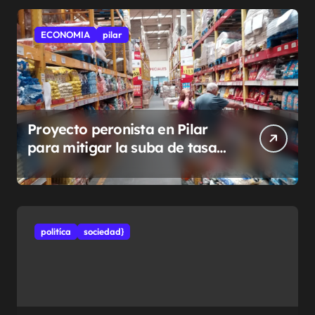
ECONOMIA
pilar
Proyecto peronista en Pilar
para mitigar la suba de tasas
municipales
politíca
sociedad}