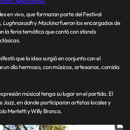
s, Lughnasadh
y
Mackina
fueron los encargados de
on la feria temática que contó con stands
clásicas.
estó que la idea surgió en conjunto con el
ase un día hermoso, con músicos, artesanos, comida
expresión músical tenga su lugar en el partido. El
 Jazz, en donde participaron artistas locales y
o Merletti y Willy Bronca.