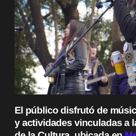
El público disfrutó de músic
y actividades vinculadas a l
de la Cultura, ubicada en
Me