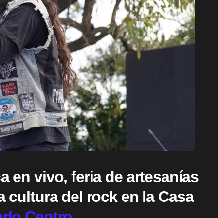
a en vivo, feria de artesanías
a cultura del rock
en la Casa
rlo Centro.