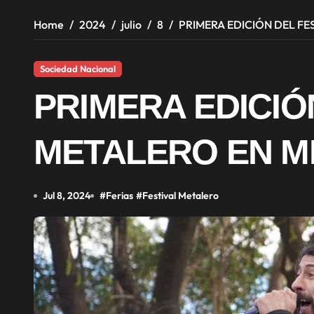
Home
2024
julio
8
PRIMERA EDICIÓN DEL FE
Sociedad Nacional
PRIMERA EDICIÓ
METALERO EN 
Jul 8, 2024
#
Ferias
#
Festival Metalero