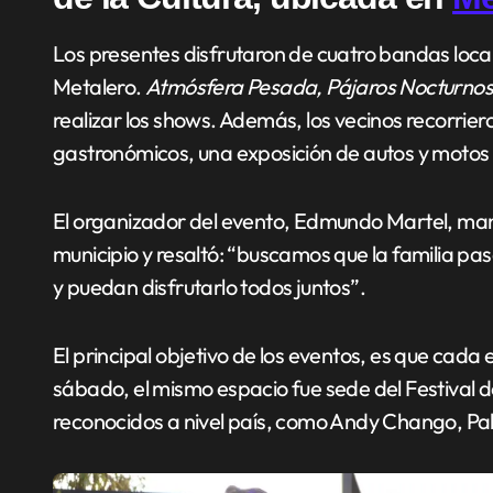
Los presentes disfrutaron de cuatro bandas locales en vivo, que formaron parte del Festival
Metalero.
Atmósfera Pesada, Pájaros Nocturno
realizar los shows. Además, los vecinos recorrier
gastronómicos, una exposición de autos y motos 
El organizador del evento, Edmundo Martel, manif
municipio y resaltó: “buscamos que la familia p
y puedan disfrutarlo todos juntos”.
El principal objetivo de los eventos, es que cada 
sábado, el mismo espacio fue sede del Festival de
reconocidos a nivel país, como Andy Chango, Pabl