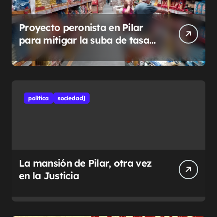
Proyecto peronista en Pilar
para mitigar la suba de tasas
municipales
politíca
sociedad}
La mansión de Pilar, otra vez
en la Justicia