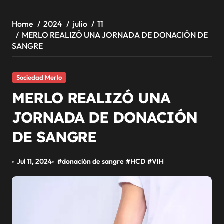
Home
2024
julio
11
MERLO REALIZÓ UNA JORNADA DE DONACIÓN DE
SANGRE
Sociedad Merlo
MERLO REALIZÓ UNA
JORNADA DE DONACIÓN
DE SANGRE
Jul 11, 2024
#
donación de sangre
#
HCD
#
VIH