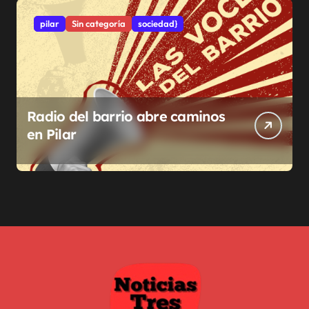
pilar
Sin categoría
sociedad}
Radio del barrio abre caminos
en Pilar