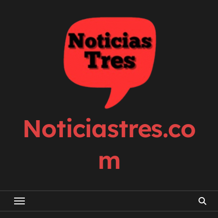
Skip
to
content
Noticiastres.co
m