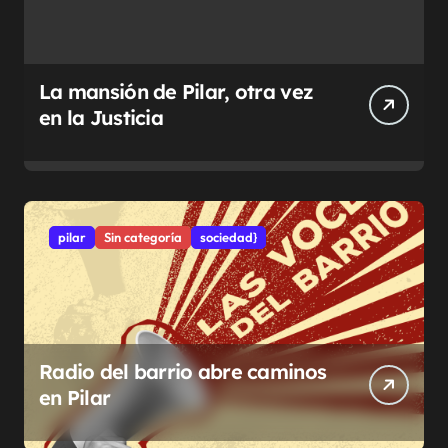
La mansión de Pilar, otra vez
en la Justicia
pilar
Sin categoría
sociedad}
Radio del barrio abre caminos
en Pilar