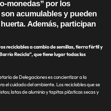
co-monedas” por los
e son acumulables y pueden
 huerta. Además, participan
arrio Recicla”, que tiene lugar todas las
etaría de Delegaciones es concientizar a la
a el cuidado del ambiente. Los reciclables que se
tas; latas de aluminio y tapitas plásticas secas y