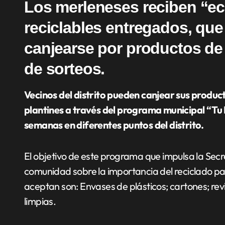
Los merleneses reciben “e
reciclables entregados, qu
canjearse por productos de
de sorteos.
Vecinos del distrito pueden canjear sus productos reciclables a cambio de semillas, tierra fértil y
plantines a través del programa municipal “Tu B
semanas en diferentes puntos del distrito.
El objetivo de este programa que impulsa la Secr
comunidad sobre la importancia del reciclado par
aceptan son: Envases de plásticos; cartones; revis
limpias.