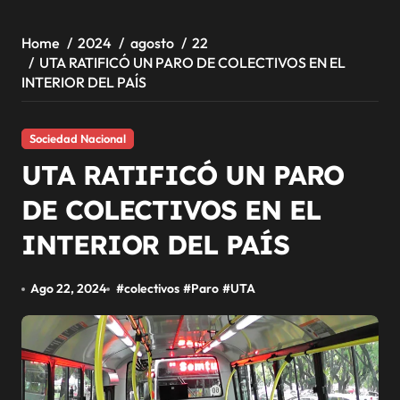
Home
2024
agosto
22
UTA RATIFICÓ UN PARO DE COLECTIVOS EN EL
INTERIOR DEL PAÍS
Sociedad Nacional
UTA RATIFICÓ UN PARO
DE COLECTIVOS EN EL
INTERIOR DEL PAÍS
Ago 22, 2024
#
colectivos
#
Paro
#
UTA