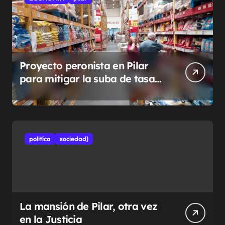
Proyecto peronista en Pilar
para mitigar la suba de tasas
municipales
politíca
sociedad}
La mansión de Pilar, otra vez
en la Justicia