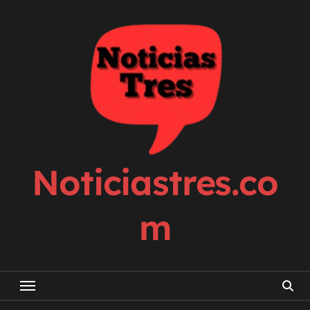
Skip
to
content
Noticiastres.co
m