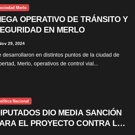
ociedad Merlo
EGA OPERATIVO DE TRÁNSITO Y
EGURIDAD EN MERLO
Nov 29, 2024
bertad, Merlo, operativos de control vial...
olítica Nacional
IPUTADOS DIO MEDIA SANCIÓN
ARA EL PROYECTO CONTRA LA
UDOPATÍA