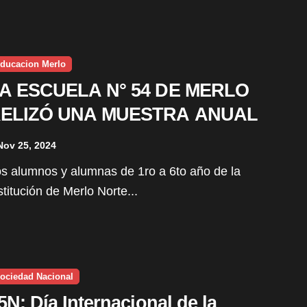
ducacion Merlo
A ESCUELA N° 54 DE MERLO
ELIZÓ UNA MUESTRA ANUAL
Nov 25, 2024
stitución de Merlo Norte...
ociedad Nacional
5N: Día Internacional de la