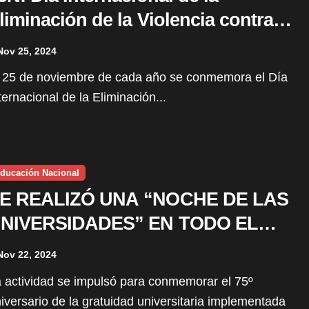
liminación de la Violencia contra
a mujer
Nov 25, 2024
ternacional de la Eliminación...
ducación Nacional
E REALIZÓ UNA “NOCHE DE LAS
NIVERSIDADES” EN TODO EL
AÍS
Nov 22, 2024
iversario de la gratuidad universitaria implementada