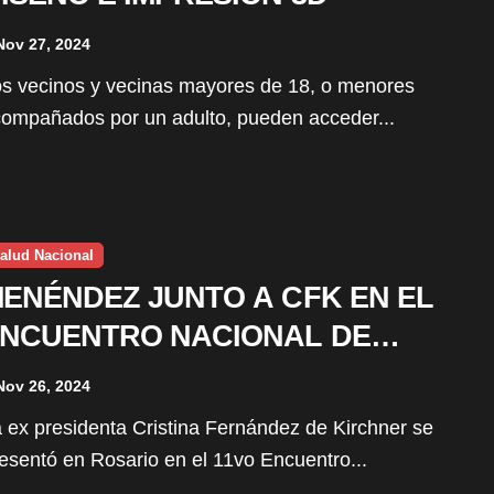
Nov 27, 2024
ompañados por un adulto, pueden acceder...
alud Nacional
ENÉNDEZ JUNTO A CFK EN EL
NCUENTRO NACIONAL DE
SALUD
Nov 26, 2024
esentó en Rosario en el 11vo Encuentro...