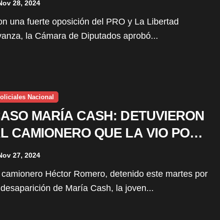
Nov 28, 2024
anza, la Cámara de Diputados aprobó...
oliciales Nacional
ASO MARÍA CASH: DETUVIERON
L CAMIONERO QUE LA VIO POR
LTIMA VEZ
Nov 27, 2024
 desaparición de María Cash, la joven...