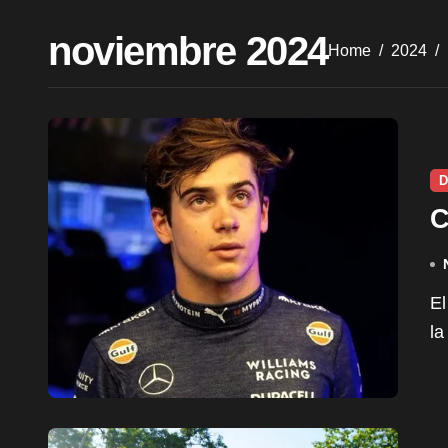
noviembre 2024
Home
2024
D
C
El piloto de 21 años que representa a Williams sale a
la