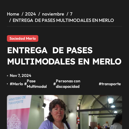
Home
2024
noviembre
7
ENTREGA DE PASES MULTIMODALES EN MERLO
Sociedad Merlo
ENTREGA DE PASES
MULTIMODALES EN MERLO
Nov 7, 2024
Pase
Personas con
#
Merlo
#
#
#
transporte
Multimodal
discapacidad