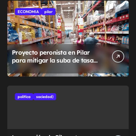
ECONOMIA
pilar
Proyecto peronista en Pilar
para mitigar la suba de tasas
municipales
politíca
sociedad}