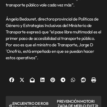
transporte público vale cada vez más”.
Ángela Bedouret, directora provincial de Políticas de
Género y Estrategias Inclusivas del Ministerio de
Transporte expresó que “el pase libre multimodal es el
primer paso de accesibilidad al transporte público.
Por eso es que el ministro de Transporte, Jorge D
´Onofrio, está empeñado en que se puedan hacer
estos operativos”.
N
PREVENCIÓN MOTORI
ENCUENTRO DE ROB
ZADA DE MERLO EVIT