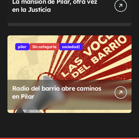
La mansión de Pilar, otra vez
en la Justicia
pilar
Sin categoría
sociedad}
Radio del barrio abre caminos
en Pilar