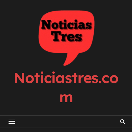
Skip
to
content
Noticiastres.co
m