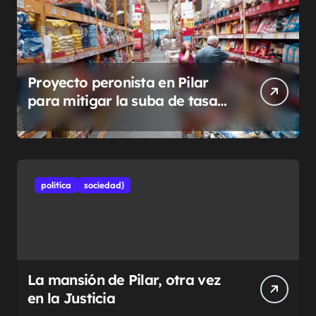
Proyecto peronista en Pilar
para mitigar la suba de tasas
municipales
politíca
sociedad}
La mansión de Pilar, otra vez
en la Justicia