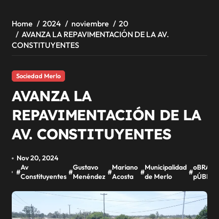
Home
2024
noviembre
20
AVANZA LA REPAVIMENTACIÓN DE LA AV.
CONSTITUYENTES
Sociedad Merlo
AVANZA LA
REPAVIMENTACIÓN DE LA
AV. CONSTITUYENTES
Nov 20, 2024
Av
Gustavo
Mariano
Municipalidad
oBRAS
#
#
#
#
#
Constituyentes
Menéndez
Acosta
de Merlo
pÚBLIC