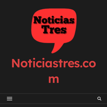
Skip
to
content
Noticiastres.co
m