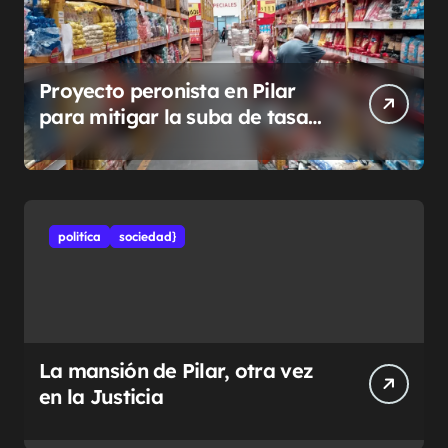
Proyecto peronista en Pilar
para mitigar la suba de tasas
municipales
politíca
sociedad}
La mansión de Pilar, otra vez
en la Justicia