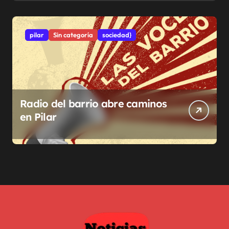
pilar
Sin categoría
sociedad}
Radio del barrio abre caminos
en Pilar