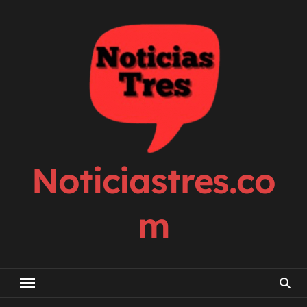
Skip
to
content
Noticiastres.co
m