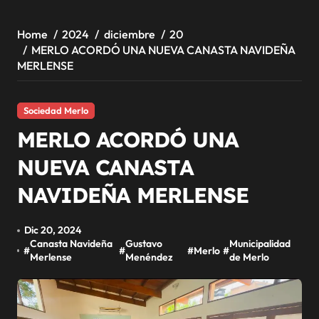
Home
2024
diciembre
20
MERLO ACORDÓ UNA NUEVA CANASTA NAVIDEÑA
MERLENSE
Sociedad Merlo
MERLO ACORDÓ UNA
NUEVA CANASTA
NAVIDEÑA MERLENSE
Dic 20, 2024
Canasta Navideña
Gustavo
Municipalidad
#
#
#
Merlo
#
Merlense
Menéndez
de Merlo