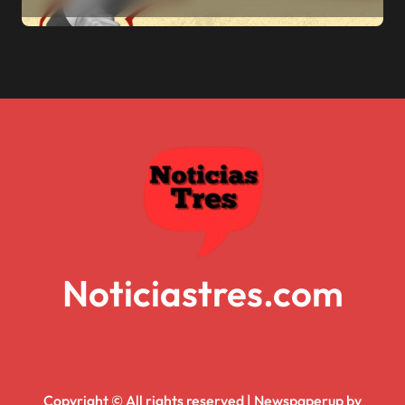
Noticiastres.com
Copyright © All rights reserved
|
Newspaperup
by