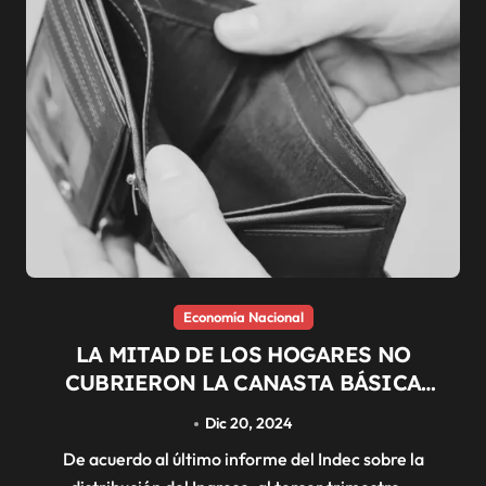
Economía Nacional
LA MITAD DE LOS HOGARES NO
CUBRIERON LA CANASTA BÁSICA
SEGÚN EL INDEC
Dic 20, 2024
De acuerdo al último informe del Indec sobre la