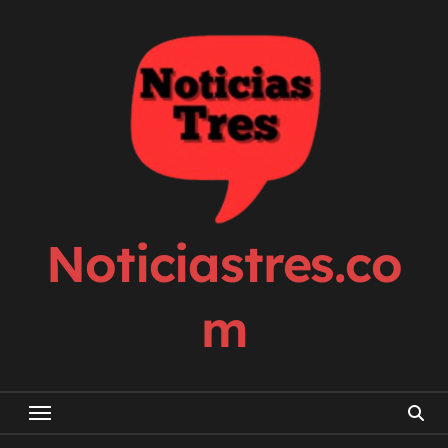
Skip
to
content
Noticiastres.co
m