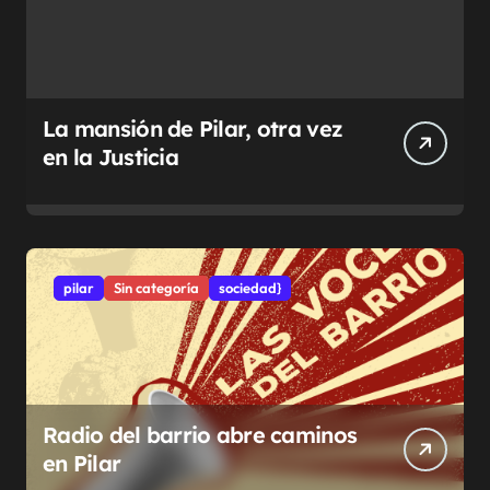
La mansión de Pilar, otra vez
en la Justicia
pilar
Sin categoría
sociedad}
Radio del barrio abre caminos
en Pilar