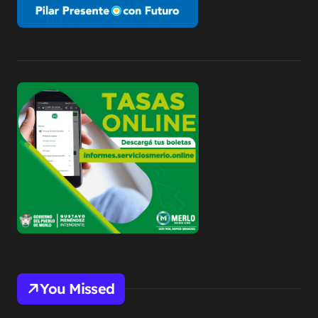
You Missed