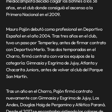
mediocampista decidió colgar los botines a los 38
años, en el club donde consiguió el ascenso a la
Primera Nacional en el 2009.
Mauro Pajón debutó como profesional en Deportivo
Español en el año 2004. Tras tres años en el club,
tuvo un paso por Temperley, antes de firmar contrato
con Deportivo Merlo. Tras dos temporadas en el
Charro, firmó contrato con varios equipos de la
categoría: Gimnasia y Esgrima de Jujuy, Atlanta y
Chacarita Juniors, antes de volver al club del Parque
San Martín.
Tras un año en el Charro, Pajón firmó contrato
nuevamente con Gimnasia y Esgrima de Jujuy, Los
Andes, Douglas Haig de Pergamino y Atlético Paraná.
Desde el 2017 se encontraba vistiendo los colores de