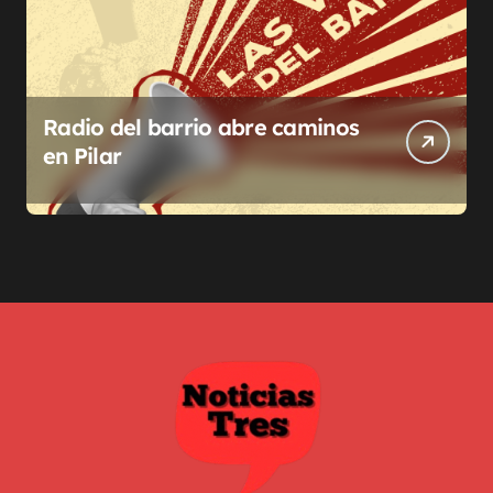
Radio del barrio abre caminos
en Pilar