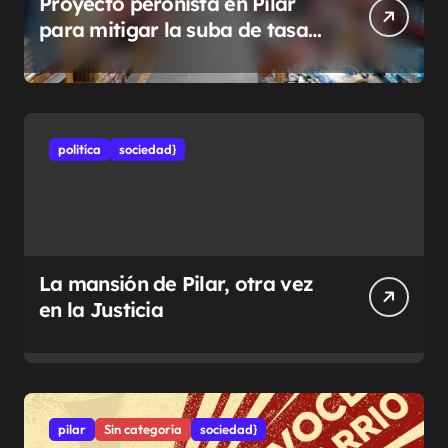
Proyecto peronista en Pilar
para mitigar la suba de tasas
municipales
politíca
sociedad}
La mansión de Pilar, otra vez
en la Justicia
pilar
Sin categoría
sociedad}