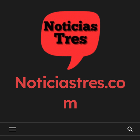
Skip
to
content
Noticiastres.co
m