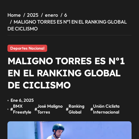
Home
2025
enero
6
MALIGNO TORRES ES N°1 EN EL RANKING GLOBAL
DE CICLISMO
Deportes Nacional
MALIGNO TORRES ES N°1
EN EL RANKING GLOBAL
DE CICLISMO
Ene 6, 2025
BMX
José Maligno
Ranking
Unión Ciclista
#
#
#
#
Freestyle
Torres
Global
Internacional