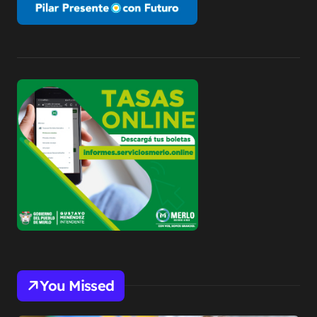
You Missed