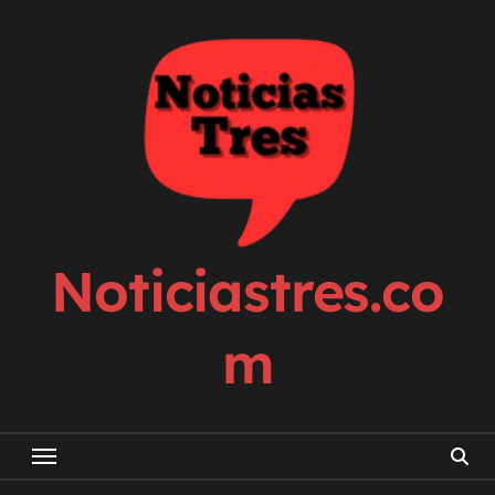
Skip
to
content
Noticiastres.co
m