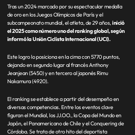
Tras un 2024 marcado por su espectacular medalla
de oro en los Juegos Olímpicos de París y el
subcampeonato mundial, el atleta, de 29 años,
inició
el 2025 como número uno del ranking global, según
informó la
Unión Ciclista Internacional (UCI).
Este logro lo posiciona en la cima con 5770 puntos,
dejando en segundo lugar al francés Anthony
Jeanjean (5450) y en tercero al japonés Rimu
Nakamura (4920).
El ranking se establece a partir del desempeño en
diversas competencias. Entre los eventos clave
figuran el Mundial, los JJ.OO., la Copa del Mundo en
Japón, el Panamericano de Chile y el Conquering de
Córdoba. Se trata de otro hito del deportista