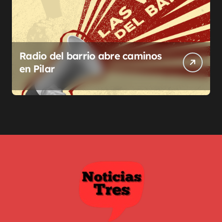
Radio del barrio abre caminos
en Pilar