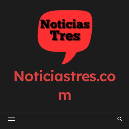
Skip
to
content
Noticiastres.co
m