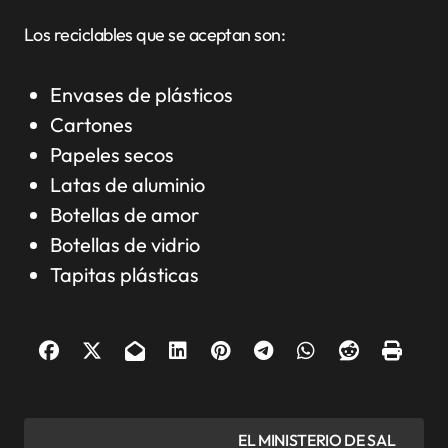
Los reciclables que se aceptan son:
Envases de plásticos
Cartones
Papeles secos
Latas de aluminio
Botellas de amor
Botellas de vidrio
Tapitas plásticas
N
EL MINISTERIO DE SAL