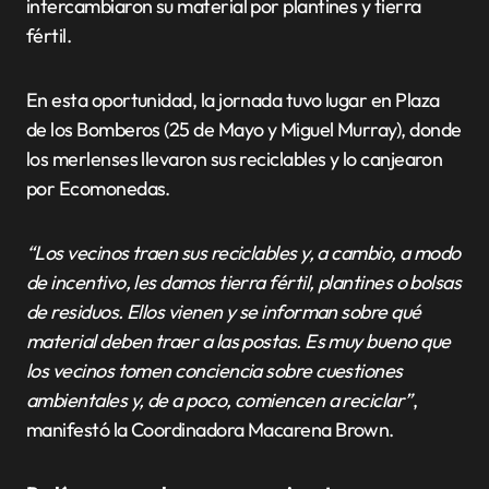
intercambiaron su material por plantines y tierra
fértil.
En esta oportunidad, la jornada tuvo lugar en Plaza
de los Bomberos (25 de Mayo y Miguel Murray), donde
los merlenses llevaron sus reciclables y lo canjearon
por Ecomonedas.
“Los vecinos traen sus reciclables y, a cambio, a modo
de incentivo, les damos tierra fértil, plantines o bolsas
de residuos. Ellos vienen y se informan sobre qué
material deben traer a las postas. Es muy bueno que
los vecinos tomen conciencia sobre cuestiones
ambientales y, de a poco, comiencen a reciclar”
,
manifestó la Coordinadora Macarena Brown.