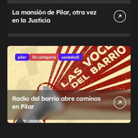
La mansión de Pilar, otra vez
en la Justicia
pilar
Sin categoría
sociedad}
Radio del barrio abre caminos
en Pilar