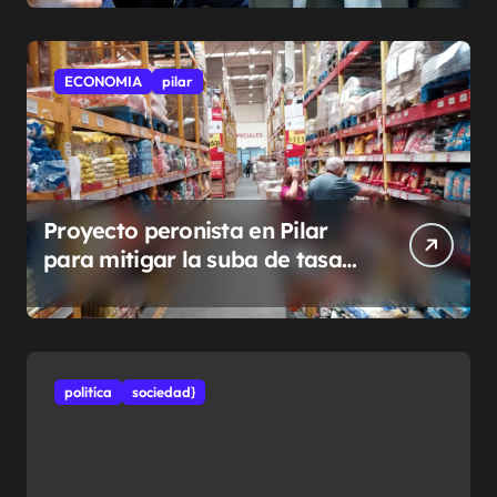
ECONOMIA
pilar
Proyecto peronista en Pilar
para mitigar la suba de tasas
municipales
politíca
sociedad}