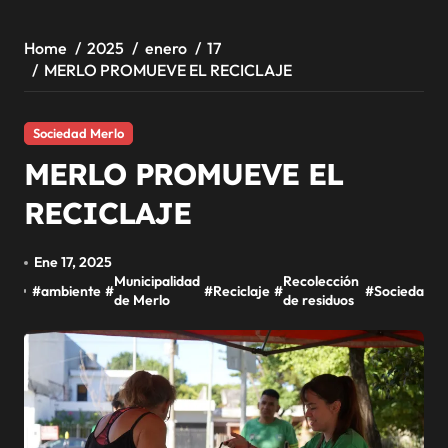
Home
2025
enero
17
MERLO PROMUEVE EL RECICLAJE
Sociedad Merlo
MERLO PROMUEVE EL
RECICLAJE
Ene 17, 2025
Municipalidad
Recolección
#
ambiente
#
#
Reciclaje
#
#
Sociedad
de Merlo
de residuos