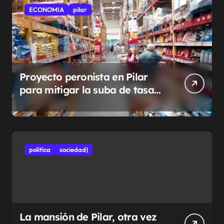
ECONOMIA
pilar
Proyecto peronista en Pilar
para mitigar la suba de tasas
municipales
politíca
sociedad}
La mansión de Pilar, otra vez