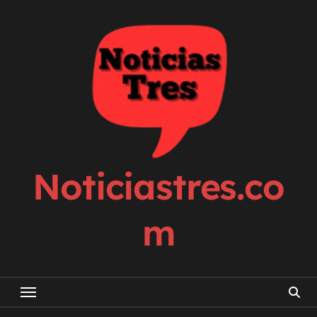
Skip
to
content
Noticiastres.co
m