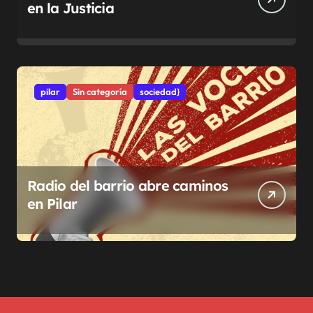
en la Justicia
pilar
Sin categoría
sociedad}
Radio del barrio abre caminos
en Pilar