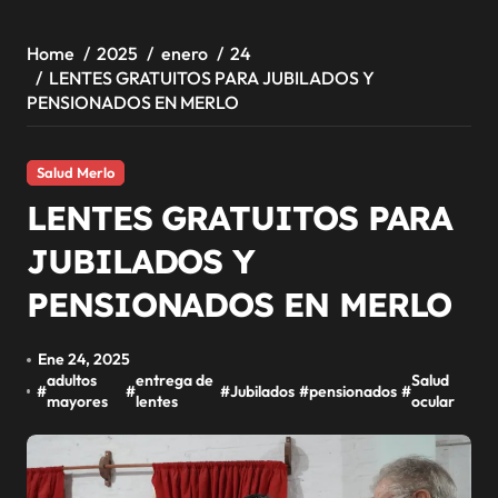
Home
2025
enero
24
LENTES GRATUITOS PARA JUBILADOS Y
PENSIONADOS EN MERLO
Salud Merlo
LENTES GRATUITOS PARA
JUBILADOS Y
PENSIONADOS EN MERLO
Ene 24, 2025
adultos
entrega de
Salud
#
#
#
Jubilados
#
pensionados
#
mayores
lentes
ocular