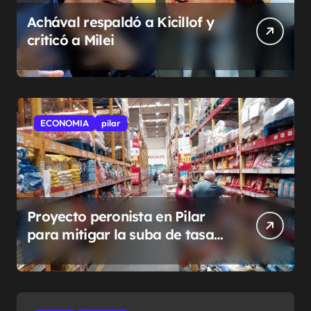
Achával respaldó a Kicillof y
criticó a Milei
ECONOMIA
pilar
Proyecto peronista en Pilar
para mitigar la suba de tasas
municipales