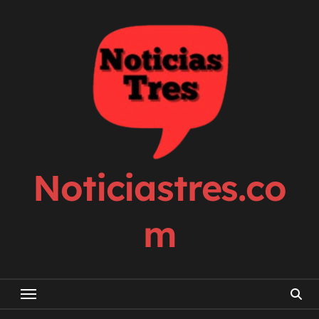
Skip
to
content
Noticiastres.co
m