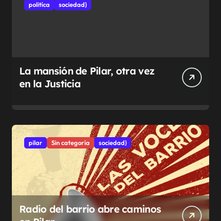
politíca
sociedad}
La mansión de Pilar, otra vez
en la Justicia
pilar
Sin categoría
sociedad}
Radio del barrio abre caminos