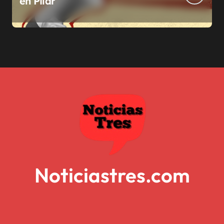
en Pilar
Noticiastres.com