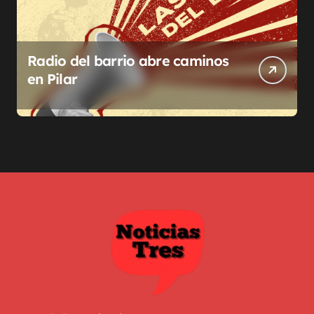
Radio del barrio abre caminos
en Pilar