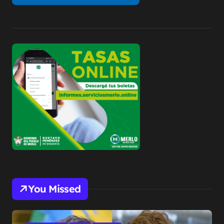
You Missed