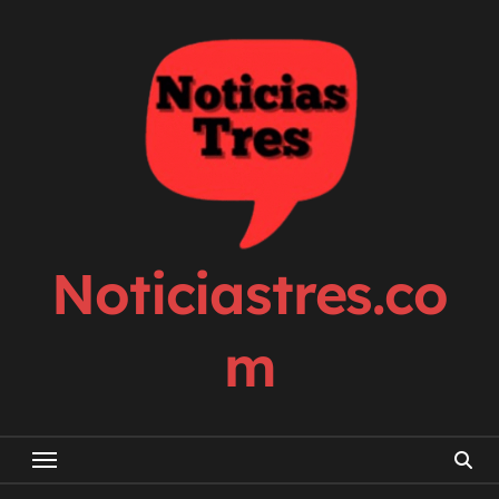
Skip
to
content
Noticiastres.co
m