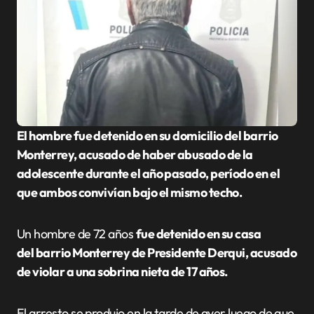
El hombre fue detenido en su domicilio del barrio
Monterrey, acusado de haber abusado de la
adolescente durante el año pasado, período en el
que ambos convivían bajo el mismo techo.
Un hombre de 72 años
fue detenido en su casa
del barrio Monterrey de Presidente Derqui, acusado
de violar a una sobrina nieta de 17 años.
El arresto se produjo en la tarde de ayer luego de que