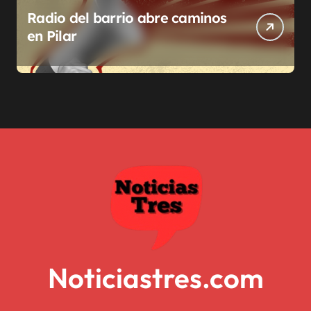
Radio del barrio abre caminos
en Pilar
Noticiastres.com