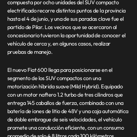
compuesta por ocho unidades del SUV compacto
electrificado recorre distintos puntos de la provincia
hasta el 4 de junio, y una de sus paradas clave fue el
partido de Pilar. Los vecinos que se acercaron al
concesionario tuvieron la oportunidad de conocer el
vehículo de cerca y, en algunos casos, realizar
pruebas de manejo.
El nuevo Fiat 600 llega para posicionarse en el
segmento de los SUV compactos con una
motorización híbrida suave (Mild Hybrid). Equipado
con un motor naftero 1.2 turbo de tres cilindros que
entrega 145 caballos de fuerza, combinado con una
batería de iones de litio de 48V y una caja automática
de doble embrague de seis velocidades, el vehículo
promete una conducción eficiente, con un consumo
promedio de solo 4,8 litros cada 100 kilómetros.