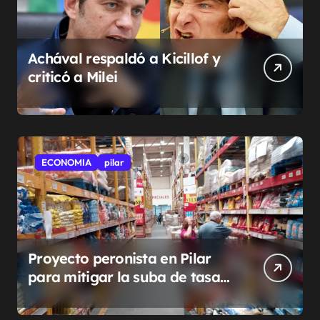
Achával respaldó a Kicillof y
criticó a Milei
ECONOMIA
pilar
Proyecto peronista en Pilar
para mitigar la suba de tasas
municipales