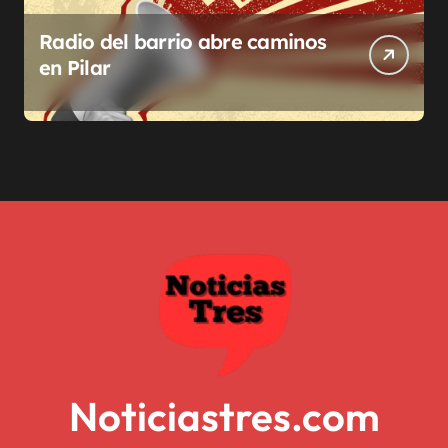
Radio del barrio abre caminos
en Pilar
Noticiastres.com