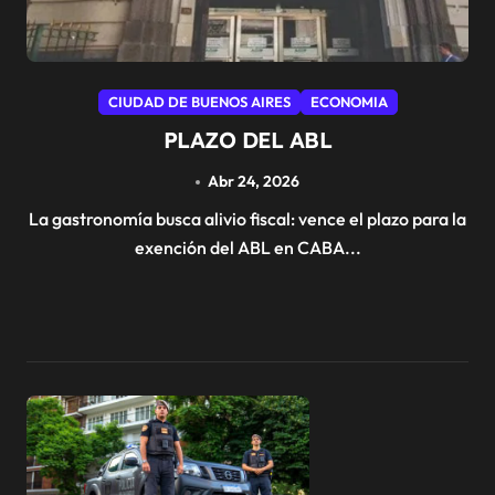
CIUDAD DE BUENOS AIRES
ECONOMIA
PLAZO DEL ABL
Abr 24, 2026
La gastronomía busca alivio fiscal: vence el plazo para la
exención del ABL en CABA...