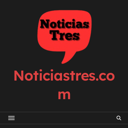
Skip
to
content
Noticiastres.co
m