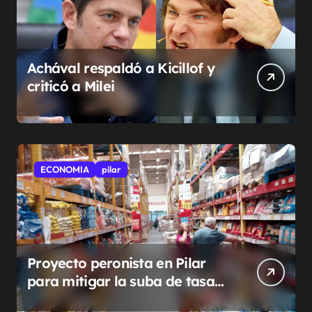
Achával respaldó a Kicillof y
criticó a Milei
ECONOMIA
pilar
Proyecto peronista en Pilar
para mitigar la suba de tasas
municipales