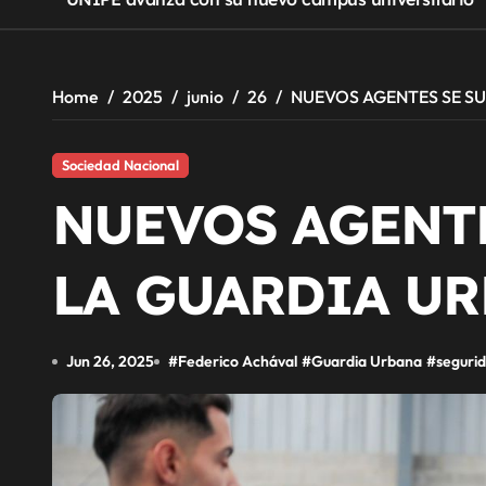
Home
2025
junio
26
NUEVOS AGENTES SE S
Sociedad Nacional
NUEVOS AGENTE
LA GUARDIA U
Jun 26, 2025
#
Federico Achával
#
Guardia Urbana
#
seguri