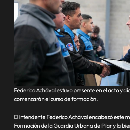
Federico Achával estuvo presente en el acto y dio la bienvenida a los nuevos aspirantes que
comenzarán el curso de formación.
El intendente Federico Achával encabezó este m
Formación de la Guardia Urbana de Pilar y la bi