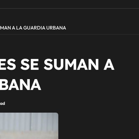
UMAN A LA GUARDIA URBANA
S SE SUMAN A
RBANA
dad