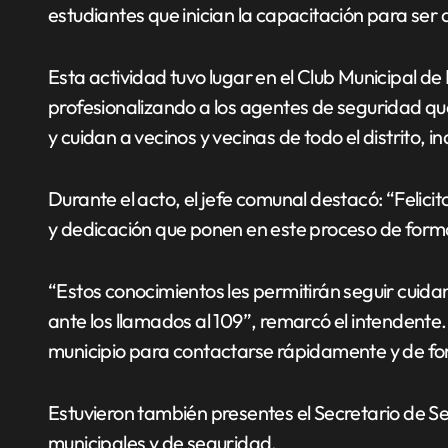
estudiantes que inician la capacitación para ser
Esta actividad tuvo lugar en el Club Municipal de 
profesionalizando a los agentes de seguridad qu
y cuidan a vecinos y vecinas de todo el distrito, i
Durante el acto, el jefe comunal destacó: “Felici
y dedicación que ponen en este proceso de formaci
“Estos conocimientos les permitirán seguir cuid
ante los llamados al 109”, remarcó el intendente.
municipio para contactarse rápidamente y de for
Estuvieron también presentes el Secretario de S
municipales y de seguridad.