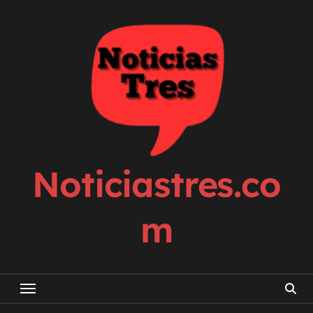
Skip
to
content
Noticiastres.co
m