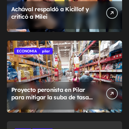
Achával respaldó a Kicillof y
criticó a Milei
ECONOMIA
pilar
Proyecto peronista en Pilar
para mitigar la suba de tasas
municipales