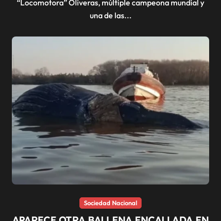
“Locomotora” Oliveras, múltiple campeona mundial y
una de las...
Sociedad Nacional
APARECE OTRA BALLENA ENCALLADA EN