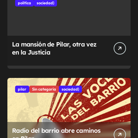
politíca
sociedad}
La mansión de Pilar, otra vez
en la Justicia
pilar
Sin categoría
sociedad}
Radio del barrio abre caminos