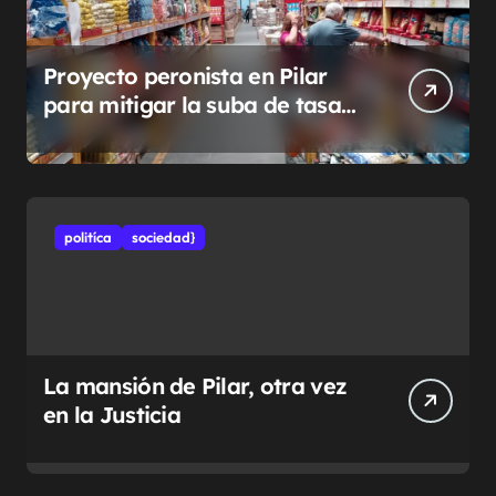
Proyecto peronista en Pilar
para mitigar la suba de tasas
municipales
politíca
sociedad}
La mansión de Pilar, otra vez
en la Justicia