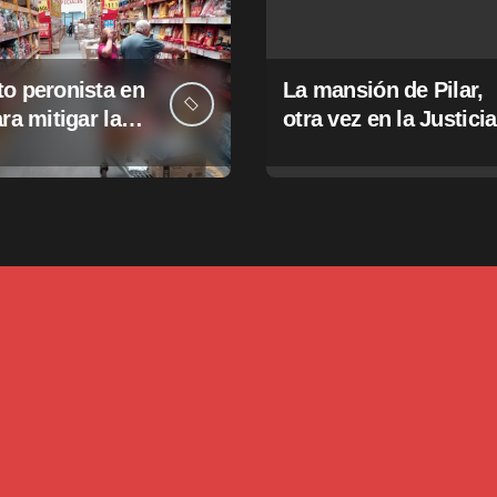
o peronista en
La mansión de Pilar,
ara mitigar la
otra vez en la Justicia
e tasas
pales