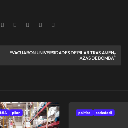
EVACUARON UNIVERSIDADES DE PILAR TRAS AMEN
AZAS DE BOMBA
MIA
pilar
politíca
sociedad}