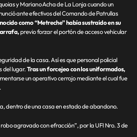
Sequoias y Mariano Acha de La Lonja cuando un
unció ante efectivos del Comando de Patrullas
conocido como “Metreche” había sustraído en su
garrafa,
previo forzar el portón de acceso vehicular
uridad de la casa. Así es que personal policial
 del lugar.
Tras un forcejeo con los uniformados,
mentarse un operativo cerrojo mediante el cual fue
.
cha, dentro de una casa en estado de abandono.
robo agravado con efracción”, por la UFI Nro. 3 de