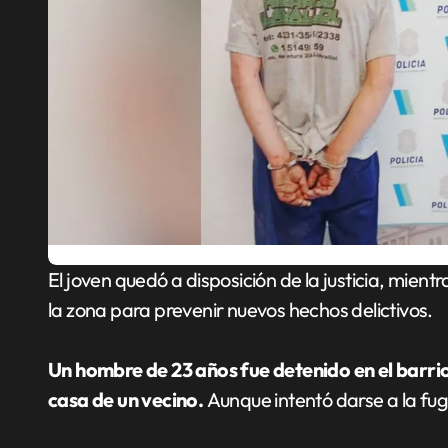
El joven quedó a disposición de la justicia, mientras las autoridades reforzaron la presencia policial en
la zona para prevenir nuevos hechos delictivos.
Un hombre de 23 años fue detenido en el barrio
casa de un vecino.
Aunque intentó darse a la fu