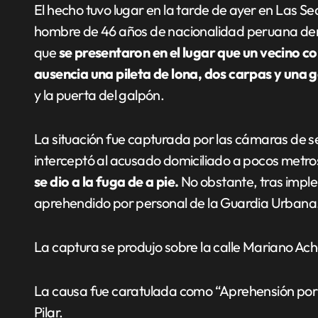
El hecho tuvo lugar en la tarde de ayer en Las 
hombre de 46 años de nacionalidad peruana den
que
se presentaron en el lugar que un vecino 
ausencia una pileta de lona, dos carpas y una 
y la puerta del galpón.
La situación fue capturada por las cámaras de seg
interceptó al acusado domiciliado a pocos metros
se dio a la fuga de a pie.
No obstante, tras imple
aprehendido por personal de la Guardia Urbana
La captura se produjo sobre la calle Mariano A
La causa fue caratulada como “Aprehensión por 
Pilar.